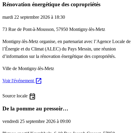
Rénovation énergétique des copropriétés
mardi 22 septembre 2026 à 18:30
73 Rue de Pont-à-Mousson, 57950 Montigny-lès-Metz
Montigny-lès-Metz organise, en partenariat avec l’Agence Locale de
l’Énergie et du Climat (ALEC) du Pays Messin, une réunion
d’information sur la rénovation énergétique des copropriétés.
Ville de Montigny-lès-Metz
open_in_new
Voir l'événement
event
Source locale
De la pomme au pressoir…
vendredi 25 septembre 2026 à 09:00