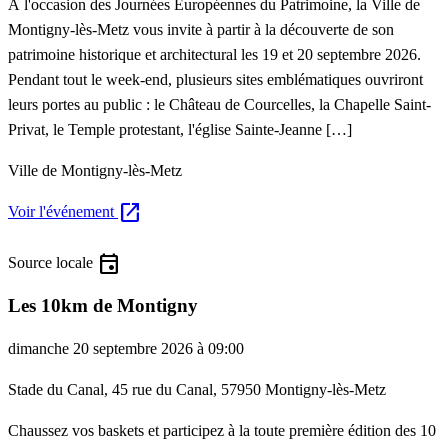
À l'occasion des Journées Européennes du Patrimoine, la Ville de
Montigny-lès-Metz vous invite à partir à la découverte de son
patrimoine historique et architectural les 19 et 20 septembre 2026.
Pendant tout le week-end, plusieurs sites emblématiques ouvriront
leurs portes au public : le Château de Courcelles, la Chapelle Saint-
Privat, le Temple protestant, l'église Sainte-Jeanne […]
Ville de Montigny-lès-Metz
open_in_new
Voir l'événement
event
Source locale
Les 10km de Montigny
dimanche 20 septembre 2026 à 09:00
Stade du Canal, 45 rue du Canal, 57950 Montigny-lès-Metz
Chaussez vos baskets et participez à la toute première édition des 10