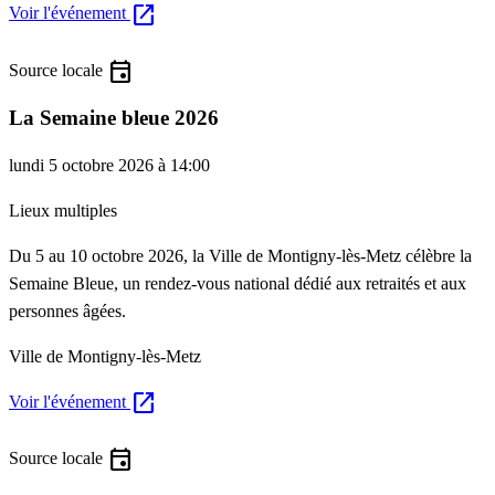
open_in_new
Voir l'événement
event
Source locale
La Semaine bleue 2026
lundi 5 octobre 2026 à 14:00
Lieux multiples
Du 5 au 10 octobre 2026, la Ville de Montigny-lès-Metz célèbre la
Semaine Bleue, un rendez-vous national dédié aux retraités et aux
personnes âgées.
Ville de Montigny-lès-Metz
open_in_new
Voir l'événement
event
Source locale