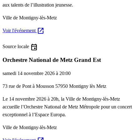
aux talents de l’illustration jeunesse.
Ville de Montigny-lès-Metz
open_in_new
Voir l'événement
event
Source locale
Orchestre National de Metz Grand Est
samedi 14 novembre 2026 à 20:00
73 rue de Pont à Mousson 57950 Montigny lès Metz
Le 14 novembre 2026 à 20h, la Ville de Montigny-lès-Metz
accueille l’Orchestre National de Metz Métropole pour un concert
exceptionnel à l’Espace Europa.
Ville de Montigny-lès-Metz