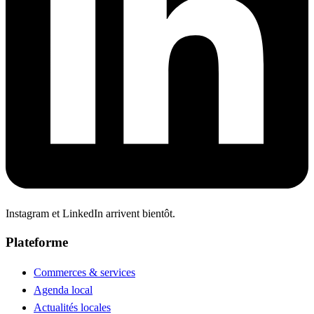
Instagram et LinkedIn arrivent bientôt.
Plateforme
Commerces & services
Agenda local
Actualités locales