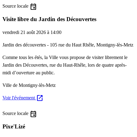
event
Source locale
Visite libre du Jardin des Découvertes
vendredi 21 août 2026 à 14:00
Jardin des découvertes - 105 rue du Haut Rhêle, Montigny-lès-Metz
Comme tous les étés, la Ville vous propose de visiter librement le
Jardin des Découvertes, rue du Haut-Rhêle, lors de quatre après-
midi d’ouverture au public.
Ville de Montigny-lès-Metz
open_in_new
Voir l'événement
event
Source locale
Pixe'Lizé