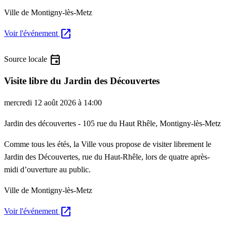
Ville de Montigny-lès-Metz
open_in_new
Voir l'événement
event
Source locale
Visite libre du Jardin des Découvertes
mercredi 12 août 2026 à 14:00
Jardin des découvertes - 105 rue du Haut Rhêle, Montigny-lès-Metz
Comme tous les étés, la Ville vous propose de visiter librement le
Jardin des Découvertes, rue du Haut-Rhêle, lors de quatre après-
midi d’ouverture au public.
Ville de Montigny-lès-Metz
open_in_new
Voir l'événement