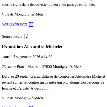
sous le signe de la découverte, du jeu et du partage en famille.
Ville de Montigny-lès-Metz
open_in_new
Voir l'événement
event
Source locale
Exposition Alexandra Michelet
samedi 5 septembre 2026 à 14:00
73 rue de Pont à Mousson 57950 Montigny lès Metz
Du 5 au 20 septembre, au château de Courcelles Alexandra Michelet
revient sur les rencontres inspirantes qui ont jalonné son parcours de
femme et d’artiste. À découvrir.
Ville de Montigny-lès-Metz