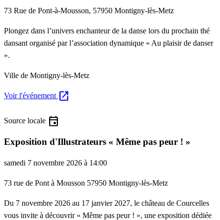
73 Rue de Pont-à-Mousson, 57950 Montigny-lès-Metz
Plongez dans l’univers enchanteur de la danse lors du prochain thé
dansant organisé par l’association dynamique « Au plaisir de danser
».
Ville de Montigny-lès-Metz
open_in_new
Voir l'événement
event
Source locale
Exposition d'Illustrateurs « Même pas peur ! »
samedi 7 novembre 2026 à 14:00
73 rue de Pont à Mousson 57950 Montigny-lès-Metz
Du 7 novembre 2026 au 17 janvier 2027, le château de Courcelles
vous invite à découvrir « Même pas peur ! », une exposition dédiée