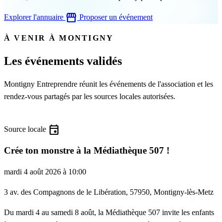
storefront
Explorer l'annuaire
Proposer un événement
À VENIR À MONTIGNY
Les événements validés
Montigny Entreprendre réunit les événements de l'association et les
rendez-vous partagés par les sources locales autorisées.
event
Source locale
Crée ton monstre à la Médiathèque 507 !
mardi 4 août 2026 à 10:00
3 av. des Compagnons de le Libération, 57950, Montigny-lès-Metz
Du mardi 4 au samedi 8 août, la Médiathèque 507 invite les enfants