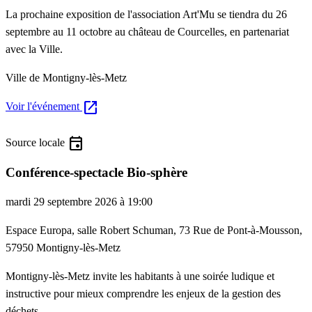
La prochaine exposition de l'association Art'Mu se tiendra du 26
septembre au 11 octobre au château de Courcelles, en partenariat
avec la Ville.
Ville de Montigny-lès-Metz
open_in_new
Voir l'événement
event
Source locale
Conférence-spectacle Bio-sphère
mardi 29 septembre 2026 à 19:00
Espace Europa, salle Robert Schuman, 73 Rue de Pont-à-Mousson,
57950 Montigny-lès-Metz
Montigny-lès-Metz invite les habitants à une soirée ludique et
instructive pour mieux comprendre les enjeux de la gestion des
déchets.