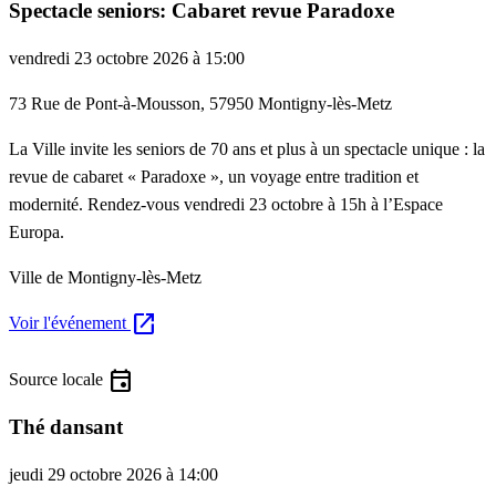
Spectacle seniors: Cabaret revue Paradoxe
vendredi 23 octobre 2026 à 15:00
73 Rue de Pont-à-Mousson, 57950 Montigny-lès-Metz
La Ville invite les seniors de 70 ans et plus à un spectacle unique : la
revue de cabaret « Paradoxe », un voyage entre tradition et
modernité. Rendez-vous vendredi 23 octobre à 15h à l’Espace
Europa.
Ville de Montigny-lès-Metz
open_in_new
Voir l'événement
event
Source locale
Thé dansant
jeudi 29 octobre 2026 à 14:00