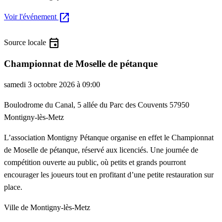
open_in_new
Voir l'événement
event
Source locale
Championnat de Moselle de pétanque
samedi 3 octobre 2026 à 09:00
Boulodrome du Canal, 5 allée du Parc des Couvents 57950
Montigny-lès-Metz
L’association Montigny Pétanque organise en effet le Championnat
de Moselle de pétanque, réservé aux licenciés. Une journée de
compétition ouverte au public, où petits et grands pourront
encourager les joueurs tout en profitant d’une petite restauration sur
place.
Ville de Montigny-lès-Metz