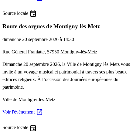
event
Source locale
Route des orgues de Montigny-lès-Metz
dimanche 20 septembre 2026 à 14:30
Rue Général Franiatte, 57950 Montigny-lès-Metz
Dimanche 20 septembre 2026, la Ville de Montigny-lès-Metz vous
invite à un voyage musical et patrimonial à travers ses plus beaux
édifices religieux. À l’occasion des Journées européennes du
patrimoine.
Ville de Montigny-lès-Metz
open_in_new
Voir l'événement
event
Source locale