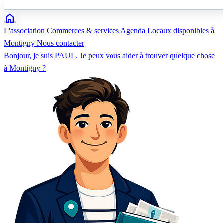
home
L'association
Commerces & services
Agenda
Locaux disponibles à
Montigny
Nous contacter
Bonjour, je suis PAUL. Je peux vous aider à trouver quelque chose
à Montigny ?