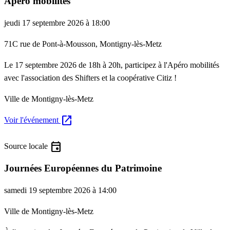
Apéro mobilités
jeudi 17 septembre 2026 à 18:00
71C rue de Pont-à-Mousson, Montigny-lès-Metz
Le 17 septembre 2026 de 18h à 20h, participez à l'Apéro mobilités
avec l'association des Shifters et la coopérative Citiz !
Ville de Montigny-lès-Metz
open_in_new
Voir l'événement
event
Source locale
Journées Européennes du Patrimoine
samedi 19 septembre 2026 à 14:00
Ville de Montigny-lès-Metz