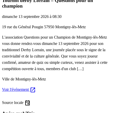
Tournoi derby Lorrain – Questions pour un
champion
dimanche 13 septembre 2026 à 08:30
19 rue du Général Pougin 57950 Montigny-lès-Metz
L'association Questions pour un Champion de Montigny-lès-Metz
vous donne rendez-vous dimanche 13 septembre 2026 pour son
traditionnel Derby Lorrain, une journée placée sous le signe de la
convivialité et de la culture générale. Que vous soyez joueur
confirmé, amateur de quiz ou simple curieux, venez assister à cette
compétition ouverte à tous, membres d'un club […]
Ville de Montigny-lès-Metz
open_in_new
Voir l'événement
event
Source locale