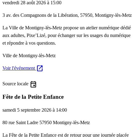
vendredi 28 août 2026 à 15:00
3 av. des Compagnons de la Libération, 57950, Montigny-lès-Metz
La Ville de Montigny-lès-Metz propose un atelier numérique dédié
aux adultes, Pixe’Lizé, pour échanger sur les usages du numérique
et répondre à vos questions.
Ville de Montigny-lès-Metz
open_in_new
Voir l'événement
event
Source locale
Fête de la Petite Enfance
samedi 5 septembre 2026 à 14:00
80 rue Saint Ladre 57950 Montigny-lès-Metz
La Fête de la Petite Enfance est de retour pour une journée placée