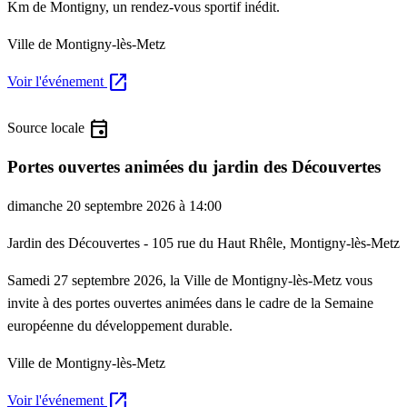
Km de Montigny, un rendez-vous sportif inédit.
Ville de Montigny-lès-Metz
open_in_new
Voir l'événement
event
Source locale
Portes ouvertes animées du jardin des Découvertes
dimanche 20 septembre 2026 à 14:00
Jardin des Découvertes - 105 rue du Haut Rhêle, Montigny-lès-Metz
Samedi 27 septembre 2026, la Ville de Montigny-lès-Metz vous
invite à des portes ouvertes animées dans le cadre de la Semaine
européenne du développement durable.
Ville de Montigny-lès-Metz
open_in_new
Voir l'événement