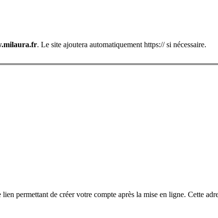
milaura.fr
. Le site ajoutera automatiquement https:// si nécessaire.
le lien permettant de créer votre compte après la mise en ligne. Cette adr