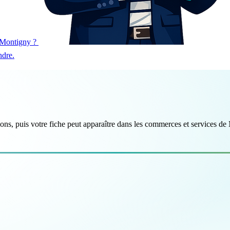
à Montigny ?
ndre.
ations, puis votre fiche peut apparaître dans les commerces et services d