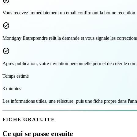
check_circle
Vous recevez immédiatement un email confirmant la bonne réception.
check_circle
Montigny Entreprendre relit la demande et vous signale les corrections
check_circle
Après publication, votre invitation personnelle permet de créer le comp
Temps estimé
3 minutes
Les informations utiles, une relecture, puis une fiche propre dans l'ann
FICHE GRATUITE
Ce qui se passe ensuite