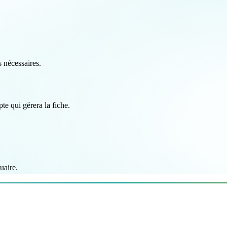
 nécessaires.
te qui gérera la fiche.
uaire.