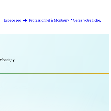
arrow_forward
Espace pro
Professionnel à Montigny ? Gérez votre fiche,
e Montigny.