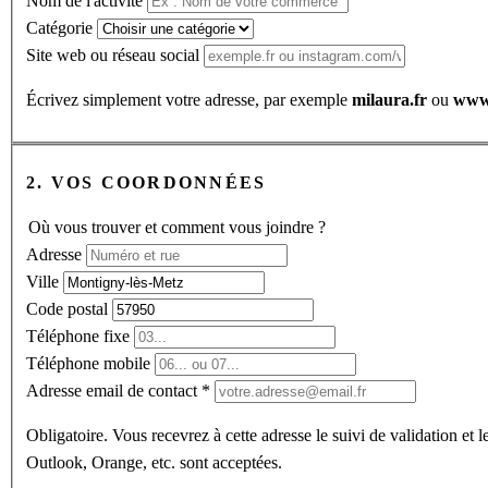
Nom de l'activité
Catégorie
Site web ou réseau social
Écrivez simplement votre adresse, par exemple
milaura.fr
ou
www.
2. VOS COORDONNÉES
Où vous trouver et comment vous joindre ?
Adresse
Ville
Code postal
Téléphone fixe
Téléphone mobile
Adresse email de contact *
Obligatoire. Vous recevrez à cette adresse le suivi de validation et 
Outlook, Orange, etc. sont acceptées.