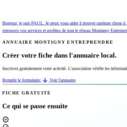
Bonjour, je suis PAUL. Je peux vous aider à trouver quelque chose 
retrouvez vos services et profitez de tout le réseau Montigny Entrepre
ANNUAIRE MONTIGNY ENTREPRENDRE
Créer votre fiche dans l'annuaire local.
Inscrivez gratuitement votre activité. L'association vérifie les inform
arrow_downward
Remplir le formulaire
Voir l'annuaire
FICHE GRATUITE
Ce qui se passe ensuite
verified