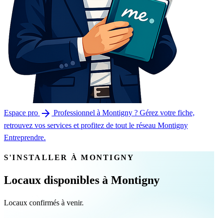
arrow_forward
Espace pro
Professionnel à Montigny ? Gérez votre fiche,
retrouvez vos services et profitez de tout le réseau Montigny
Entreprendre.
S'INSTALLER À MONTIGNY
Locaux disponibles à Montigny
Locaux confirmés à venir.