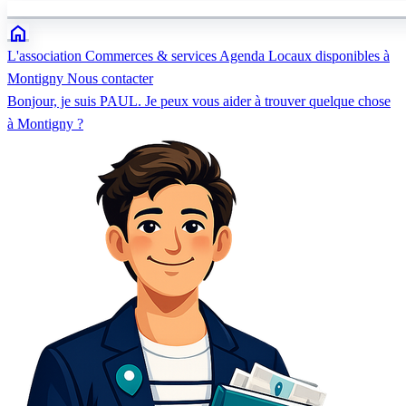
home
L'association
Commerces & services
Agenda
Locaux disponibles à
Montigny
Nous contacter
Bonjour, je suis PAUL. Je peux vous aider à trouver quelque chose
à Montigny ?