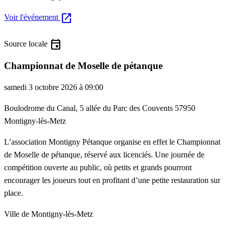
open_in_new
Voir l'événement
event
Source locale
Championnat de Moselle de pétanque
samedi 3 octobre 2026 à 09:00
Boulodrome du Canal, 5 allée du Parc des Couvents 57950
Montigny-lès-Metz
L’association Montigny Pétanque organise en effet le Championnat
de Moselle de pétanque, réservé aux licenciés. Une journée de
compétition ouverte au public, où petits et grands pourront
encourager les joueurs tout en profitant d’une petite restauration sur
place.
Ville de Montigny-lès-Metz