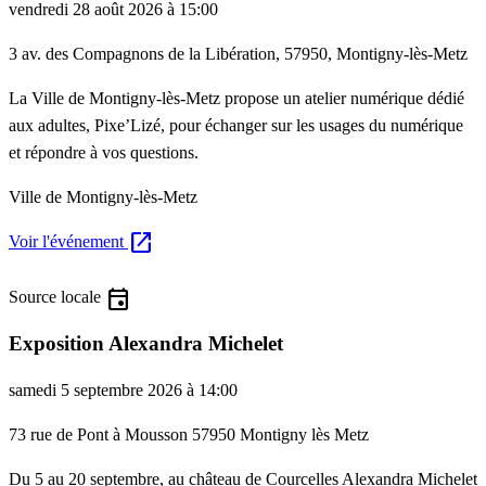
vendredi 28 août 2026 à 15:00
3 av. des Compagnons de la Libération, 57950, Montigny-lès-Metz
La Ville de Montigny-lès-Metz propose un atelier numérique dédié
aux adultes, Pixe’Lizé, pour échanger sur les usages du numérique
et répondre à vos questions.
Ville de Montigny-lès-Metz
open_in_new
Voir l'événement
event
Source locale
Exposition Alexandra Michelet
samedi 5 septembre 2026 à 14:00
73 rue de Pont à Mousson 57950 Montigny lès Metz
Du 5 au 20 septembre, au château de Courcelles Alexandra Michelet