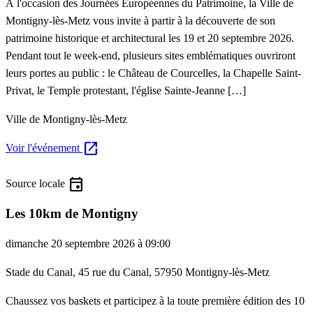
À l'occasion des Journées Européennes du Patrimoine, la Ville de
Montigny-lès-Metz vous invite à partir à la découverte de son
patrimoine historique et architectural les 19 et 20 septembre 2026.
Pendant tout le week-end, plusieurs sites emblématiques ouvriront
leurs portes au public : le Château de Courcelles, la Chapelle Saint-
Privat, le Temple protestant, l'église Sainte-Jeanne […]
Ville de Montigny-lès-Metz
open_in_new
Voir l'événement
event
Source locale
Les 10km de Montigny
dimanche 20 septembre 2026 à 09:00
Stade du Canal, 45 rue du Canal, 57950 Montigny-lès-Metz
Chaussez vos baskets et participez à la toute première édition des 10