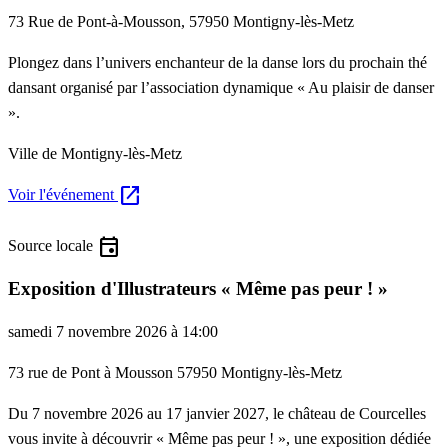
73 Rue de Pont-à-Mousson, 57950 Montigny-lès-Metz
Plongez dans l’univers enchanteur de la danse lors du prochain thé
dansant organisé par l’association dynamique « Au plaisir de danser
».
Ville de Montigny-lès-Metz
open_in_new
Voir l'événement
event
Source locale
Exposition d'Illustrateurs « Même pas peur ! »
samedi 7 novembre 2026 à 14:00
73 rue de Pont à Mousson 57950 Montigny-lès-Metz
Du 7 novembre 2026 au 17 janvier 2027, le château de Courcelles
vous invite à découvrir « Même pas peur ! », une exposition dédiée