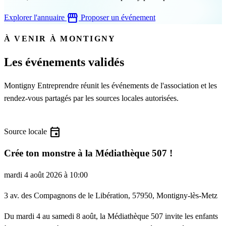
storefront
Explorer l'annuaire
Proposer un événement
À VENIR À MONTIGNY
Les événements validés
Montigny Entreprendre réunit les événements de l'association et les
rendez-vous partagés par les sources locales autorisées.
event
Source locale
Crée ton monstre à la Médiathèque 507 !
mardi 4 août 2026 à 10:00
3 av. des Compagnons de le Libération, 57950, Montigny-lès-Metz
Du mardi 4 au samedi 8 août, la Médiathèque 507 invite les enfants