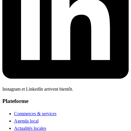
Instagram et LinkedIn arrivent bientôt.
Plateforme
Commerces & services
Agenda local
Actualités locales