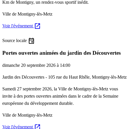
Km de Montigny, un rendez-vous sportif inédit.
Ville de Montigny-lès-Metz
open_in_new
Voir l'événement
event
Source locale
Portes ouvertes animées du jardin des Découvertes
dimanche 20 septembre 2026 à 14:00
Jardin des Découvertes - 105 rue du Haut Rhêle, Montigny-lès-Metz
Samedi 27 septembre 2026, la Ville de Montigny-lès-Metz vous
invite à des portes ouvertes animées dans le cadre de la Semaine
européenne du développement durable.
Ville de Montigny-lès-Metz
open_in_new
Voir l'événement