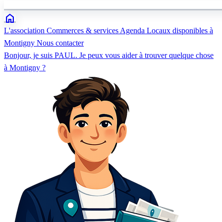
home
L'association
Commerces & services
Agenda
Locaux disponibles à
Montigny
Nous contacter
Bonjour, je suis PAUL. Je peux vous aider à trouver quelque chose
à Montigny ?