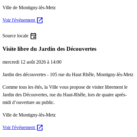
Ville de Montigny-lès-Metz
open_in_new
Voir l'événement
event
Source locale
Visite libre du Jardin des Découvertes
mercredi 12 août 2026 à 14:00
Jardin des découvertes - 105 rue du Haut Rhêle, Montigny-lès-Metz
Comme tous les étés, la Ville vous propose de visiter librement le
Jardin des Découvertes, rue du Haut-Rhêle, lors de quatre après-
midi d’ouverture au public.
Ville de Montigny-lès-Metz
open_in_new
Voir l'événement