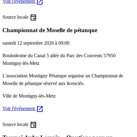
open_in_new
Voir l'événement
event
Source locale
Championnat de Moselle de pétanque
samedi 12 septembre 2026 à 09:00
Boulodrome du Canal 5 allée du Parc des Couvents 57950
Montigny-lès-Metz
L'association Montigny Pétanque organise un Championnat de
Moselle de pétanque réservé aux licenciés.
Ville de Montigny-lès-Metz
open_in_new
Voir l'événement
event
Source locale