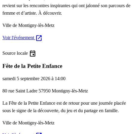
revient sur les rencontres inspirantes qui ont jalonné son parcours de
femme et d’artiste. À découvrir.
Ville de Montigny-lès-Metz
open_in_new
Voir l'événement
event
Source locale
Fête de la Petite Enfance
samedi 5 septembre 2026 à 14:00
80 rue Saint Ladre 57950 Montigny-lès-Metz
La Fête de la Petite Enfance est de retour pour une journée placée
sous le signe de la découverte, du jeu et du partage en famille.
Ville de Montigny-lès-Metz