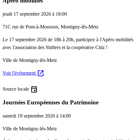
Apéro mobilités
jeudi 17 septembre 2026 à 18:00
71C rue de Pont-à-Mousson, Montigny-lès-Metz
Le 17 septembre 2026 de 18h à 20h, participez à l'Apéro mobilités
avec l'association des Shifters et la coopérative Citiz !
Ville de Montigny-lès-Metz
open_in_new
Voir l'événement
event
Source locale
Journées Européennes du Patrimoine
samedi 19 septembre 2026 à 14:00
Ville de Montigny-lès-Metz