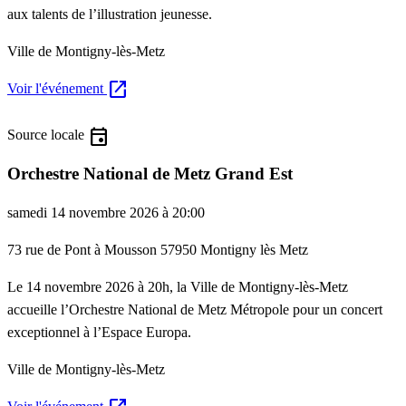
aux talents de l’illustration jeunesse.
Ville de Montigny-lès-Metz
open_in_new
Voir l'événement
event
Source locale
Orchestre National de Metz Grand Est
samedi 14 novembre 2026 à 20:00
73 rue de Pont à Mousson 57950 Montigny lès Metz
Le 14 novembre 2026 à 20h, la Ville de Montigny-lès-Metz
accueille l’Orchestre National de Metz Métropole pour un concert
exceptionnel à l’Espace Europa.
Ville de Montigny-lès-Metz