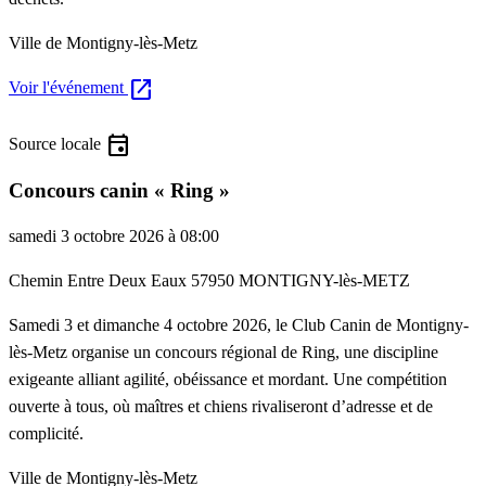
Ville de Montigny-lès-Metz
open_in_new
Voir l'événement
event
Source locale
Concours canin « Ring »
samedi 3 octobre 2026 à 08:00
Chemin Entre Deux Eaux 57950 MONTIGNY-lès-METZ
Samedi 3 et dimanche 4 octobre 2026, le Club Canin de Montigny-
lès-Metz organise un concours régional de Ring, une discipline
exigeante alliant agilité, obéissance et mordant. Une compétition
ouverte à tous, où maîtres et chiens rivaliseront d’adresse et de
complicité.
Ville de Montigny-lès-Metz