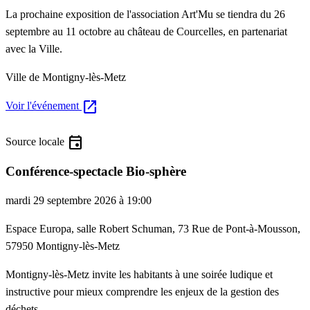
La prochaine exposition de l'association Art'Mu se tiendra du 26
septembre au 11 octobre au château de Courcelles, en partenariat
avec la Ville.
Ville de Montigny-lès-Metz
open_in_new
Voir l'événement
event
Source locale
Conférence-spectacle Bio-sphère
mardi 29 septembre 2026 à 19:00
Espace Europa, salle Robert Schuman, 73 Rue de Pont-à-Mousson,
57950 Montigny-lès-Metz
Montigny-lès-Metz invite les habitants à une soirée ludique et
instructive pour mieux comprendre les enjeux de la gestion des
déchets.