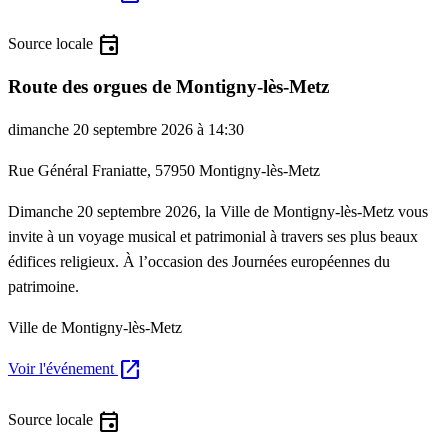
event
Source locale
Route des orgues de Montigny-lès-Metz
dimanche 20 septembre 2026 à 14:30
Rue Général Franiatte, 57950 Montigny-lès-Metz
Dimanche 20 septembre 2026, la Ville de Montigny-lès-Metz vous
invite à un voyage musical et patrimonial à travers ses plus beaux
édifices religieux. À l’occasion des Journées européennes du
patrimoine.
Ville de Montigny-lès-Metz
open_in_new
Voir l'événement
event
Source locale