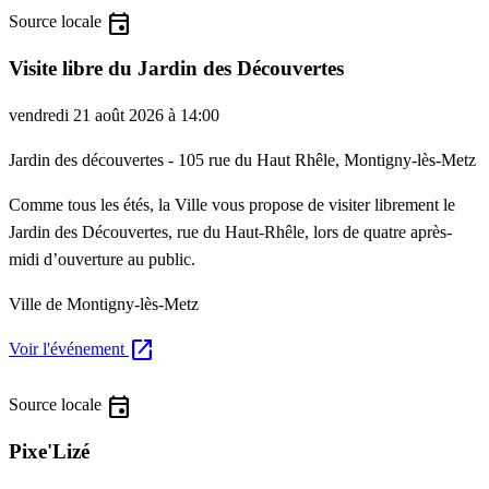
event
Source locale
Visite libre du Jardin des Découvertes
vendredi 21 août 2026 à 14:00
Jardin des découvertes - 105 rue du Haut Rhêle, Montigny-lès-Metz
Comme tous les étés, la Ville vous propose de visiter librement le
Jardin des Découvertes, rue du Haut-Rhêle, lors de quatre après-
midi d’ouverture au public.
Ville de Montigny-lès-Metz
open_in_new
Voir l'événement
event
Source locale
Pixe'Lizé