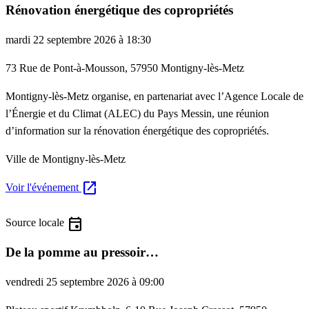
Rénovation énergétique des copropriétés
mardi 22 septembre 2026 à 18:30
73 Rue de Pont-à-Mousson, 57950 Montigny-lès-Metz
Montigny-lès-Metz organise, en partenariat avec l’Agence Locale de
l’Énergie et du Climat (ALEC) du Pays Messin, une réunion
d’information sur la rénovation énergétique des copropriétés.
Ville de Montigny-lès-Metz
open_in_new
Voir l'événement
event
Source locale
De la pomme au pressoir…
vendredi 25 septembre 2026 à 09:00