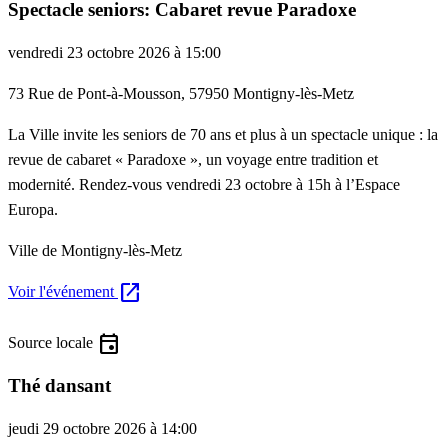
Spectacle seniors: Cabaret revue Paradoxe
vendredi 23 octobre 2026 à 15:00
73 Rue de Pont-à-Mousson, 57950 Montigny-lès-Metz
La Ville invite les seniors de 70 ans et plus à un spectacle unique : la
revue de cabaret « Paradoxe », un voyage entre tradition et
modernité. Rendez-vous vendredi 23 octobre à 15h à l’Espace
Europa.
Ville de Montigny-lès-Metz
open_in_new
Voir l'événement
event
Source locale
Thé dansant
jeudi 29 octobre 2026 à 14:00