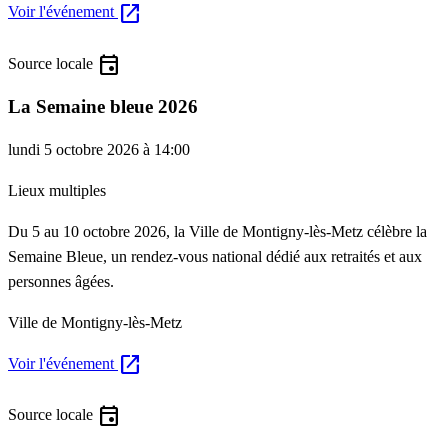
open_in_new
Voir l'événement
event
Source locale
La Semaine bleue 2026
lundi 5 octobre 2026 à 14:00
Lieux multiples
Du 5 au 10 octobre 2026, la Ville de Montigny-lès-Metz célèbre la
Semaine Bleue, un rendez-vous national dédié aux retraités et aux
personnes âgées.
Ville de Montigny-lès-Metz
open_in_new
Voir l'événement
event
Source locale