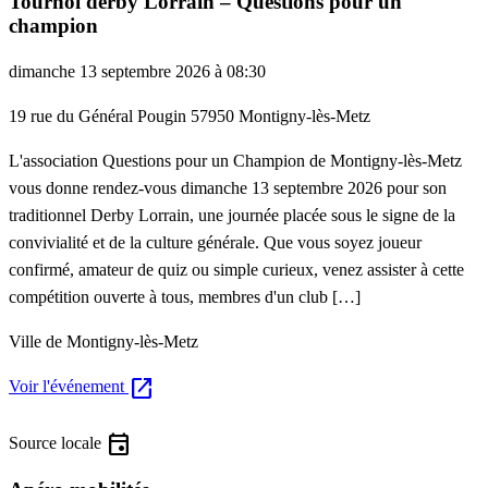
Tournoi derby Lorrain – Questions pour un
champion
dimanche 13 septembre 2026 à 08:30
19 rue du Général Pougin 57950 Montigny-lès-Metz
L'association Questions pour un Champion de Montigny-lès-Metz
vous donne rendez-vous dimanche 13 septembre 2026 pour son
traditionnel Derby Lorrain, une journée placée sous le signe de la
convivialité et de la culture générale. Que vous soyez joueur
confirmé, amateur de quiz ou simple curieux, venez assister à cette
compétition ouverte à tous, membres d'un club […]
Ville de Montigny-lès-Metz
open_in_new
Voir l'événement
event
Source locale