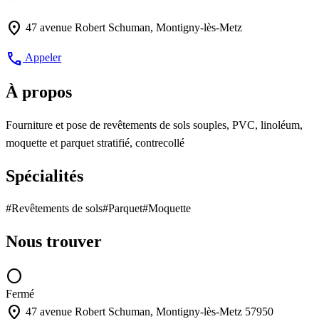
location_on
47 avenue Robert Schuman, Montigny-lès-Metz
call
Appeler
À propos
Fourniture et pose de revêtements de sols souples, PVC, linoléum,
moquette et parquet stratifié, contrecollé
Spécialités
#Revêtements de sols
#Parquet
#Moquette
Nous trouver
circle
Fermé
location_on
47 avenue Robert Schuman, Montigny-lès-Metz 57950