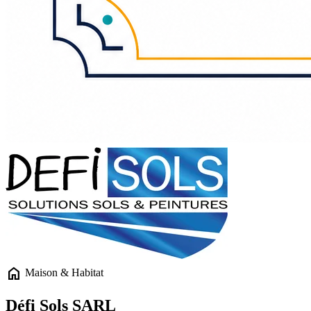
home
Maison & Habitat
Défi Sols SARL