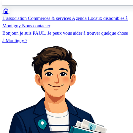
home
L'association
Commerces & services
Agenda
Locaux disponibles à
Montigny
Nous contacter
Bonjour, je suis PAUL. Je peux vous aider à trouver quelque chose
à Montigny ?