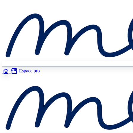
home
storefront
Espace pro