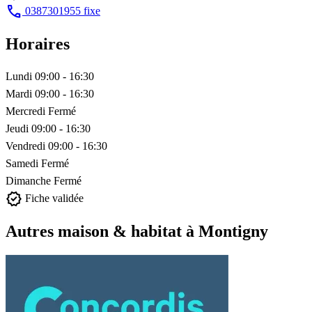
call
0387301955
fixe
Horaires
Lundi
09:00 - 16:30
Mardi
09:00 - 16:30
Mercredi
Fermé
Jeudi
09:00 - 16:30
Vendredi
09:00 - 16:30
Samedi
Fermé
Dimanche
Fermé
verified
Fiche validée
Autres maison & habitat à Montigny