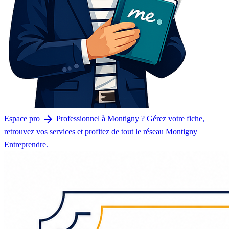
arrow_forward
Espace pro
Professionnel à Montigny ? Gérez votre fiche,
retrouvez vos services et profitez de tout le réseau Montigny
Entreprendre.