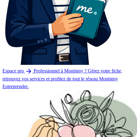
arrow_forward
Espace pro
Professionnel à Montigny ? Gérez votre fiche,
retrouvez vos services et profitez de tout le réseau Montigny
Entreprendre.