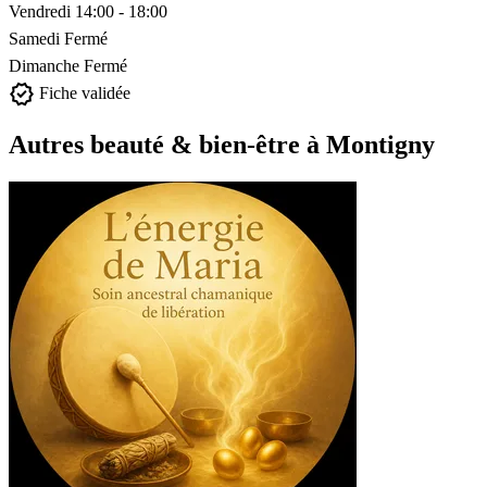
Vendredi
14:00 - 18:00
Samedi
Fermé
Dimanche
Fermé
verified
Fiche validée
Autres beauté & bien-être à Montigny