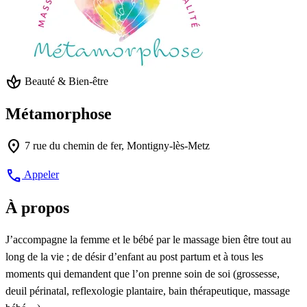
spa
Beauté & Bien-être
Métamorphose
location_on
7 rue du chemin de fer, Montigny-lès-Metz
call
Appeler
À propos
J’accompagne la femme et le bébé par le massage bien être tout au
long de la vie ; de désir d’enfant au post partum et à tous les
moments qui demandent que l’on prenne soin de soi (grossesse,
deuil périnatal, reflexologie plantaire, bain thérapeutique, massage