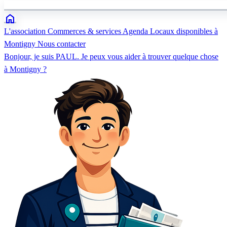
home
L'association
Commerces & services
Agenda
Locaux disponibles à
Montigny
Nous contacter
Bonjour, je suis PAUL. Je peux vous aider à trouver quelque chose
à Montigny ?