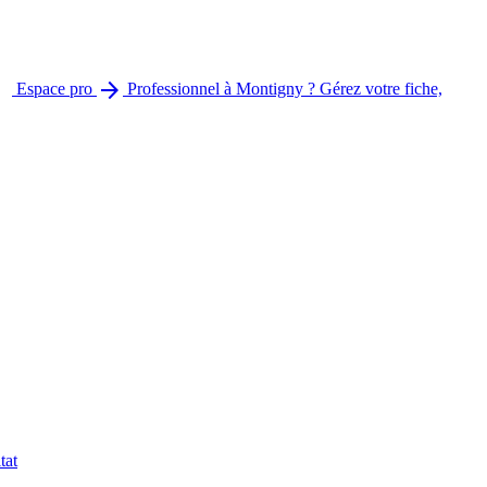
arrow_forward
Espace pro
Professionnel à Montigny ? Gérez votre fiche,
tat