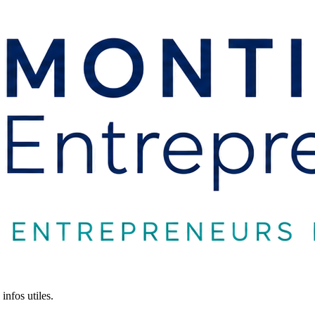
infos utiles.